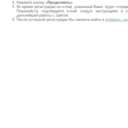
Нажмите кнопку
«Продолжить»
.
Во время регистрации на e-mail, указанный Вами, будет отпра
Пожалуйста, подтвердите e-mail следуя инструкциям в 
дальнейшей работы с сайтом.
После успешной регистрации Вы сможете войти и
добавить св