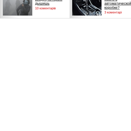
дышишь
автоматическо
коробке?
10 коментарів
3 коментарі