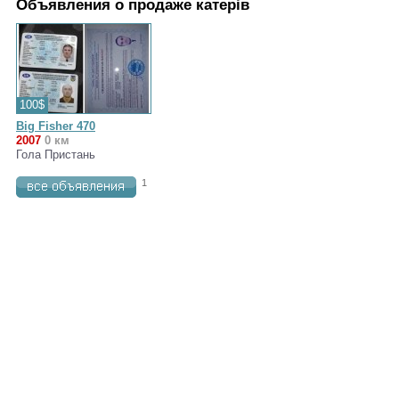
Объявления о продаже катерів
100$
Big Fisher 470
2007
0 км
Гола Пристань
1