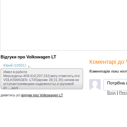
Відгуки про Volkswagen LT
Коментарі до 
Юрий (10501):
Коментарів поки ніх
Имел в работе
Мерседесы-409;410;207;310,могу отметить,что
VOLKSWAGEN -LT45(кроме 28;31;35) ничем не
Потрібна 
уступает(немецкая надежность).а грузовой
от ...
далі
Вхід
|
Реє
дивитись усі
відгуки про Volkswagen LT