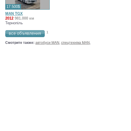
17.500$
MAN TGX
2012
981.000 км
Тернопіль
1
Смотрите также:
автобуси MAN
,
спецтехніка MAN
,