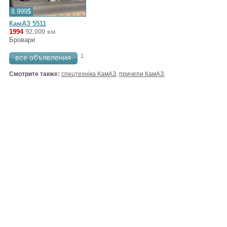
8.999$
КамАЗ 5511
1994
92.000 км
Бровари
1
Смотрите также:
спецтехніка КамАЗ
,
причепи КамАЗ
,