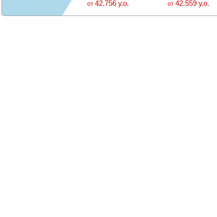
42.756 у.о.
42.559 у.о.
от
от