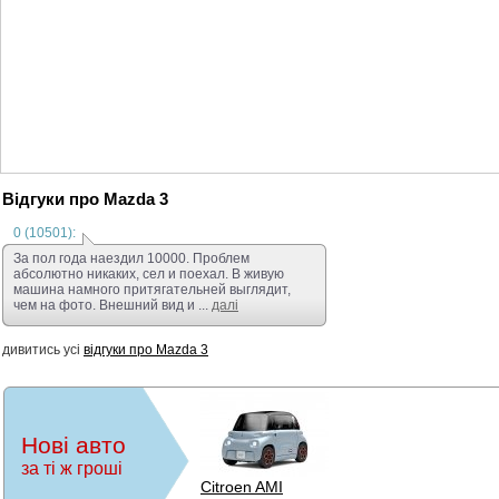
Відгуки про Mazda 3
0 (10501):
За пол года наездил 10000. Проблем
абсолютно никаких, сел и поехал. В живую
машина намного притягательней выглядит,
чем на фото. Внешний вид и ...
далі
дивитись усі
відгуки про Mazda 3
Нові авто
за ті ж гроші
Citroen AMI