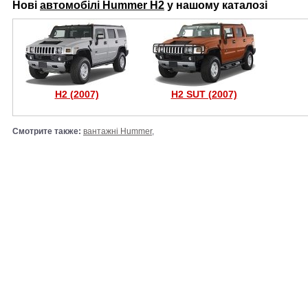
Нові
автомобілі Hummer H2
у нашому каталозі
H2 (2007)
H2 SUT (2007)
Смотрите также:
вантажні Hummer
,