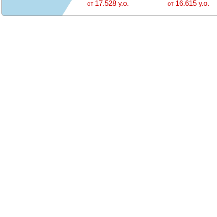
17.528 у.о.
16.615 у.о.
от
от