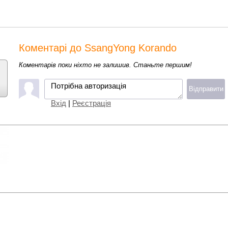
Коментарі до SsangYong Korando
Коментарів поки ніхто не залишив. Станьте першим!
Потрібна авторизація
Відправити
Вхід
|
Реєстрація