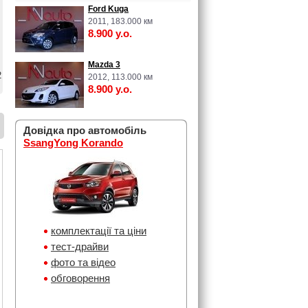
Ford Kuga
2011, 183.000 км
8.900 у.о.
Mazda 3
2
2012, 113.000 км
8.900 у.о.
Довідка про автомобіль
SsangYong Korando
комплектації та ціни
тест-драйви
фото та відео
обговорення