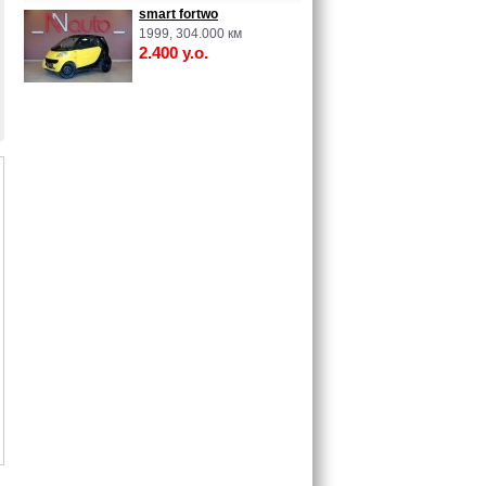
smart fortwo
1999, 304.000 км
2.400 у.о.