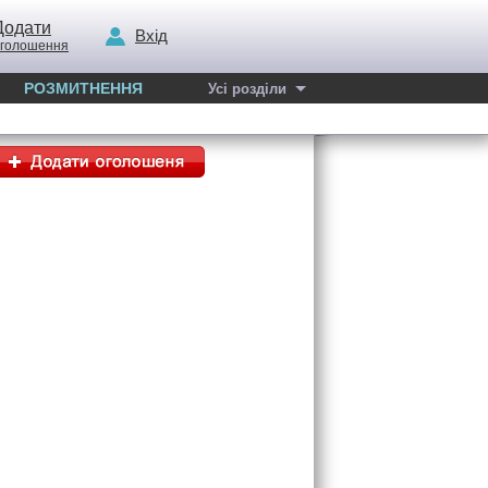
Додати
Вхід
голошення
РОЗМИТНЕННЯ
Усі розділи